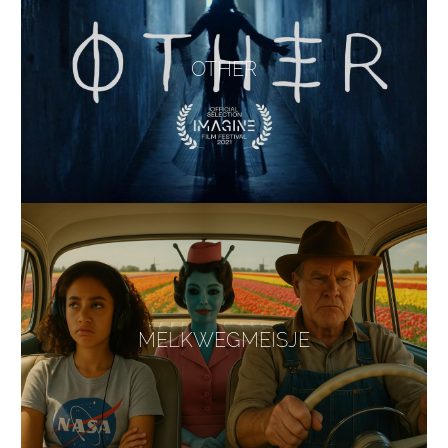
OTHER
MELKWEGMEISJE